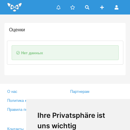
Update cookies preferences
Оценки
Нет данных
О нас
Партнерам
Политика конфиденциальности
Инвесторам
Правила пользования
Пресса
Ihre Privatsphäre ist
Медиа
uns wichtig
Контакты
Facebook