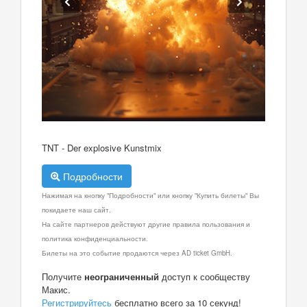
TNT - Der explosive Kunstmix
Подробности
Нажимая на кнопку "Подробности" или кнопку "Купить билеты" Вы
покидаете наш сайт.
На сайте партнеров действуют другие правила пользования и
политика конфиденциальности.
Билеты на это событие продаются через AD ticket GmbH.
Получите
неограниченный
доступ к сообществу
Макис.
Регистрируйтесь
бесплатно всего за 10 секунд!