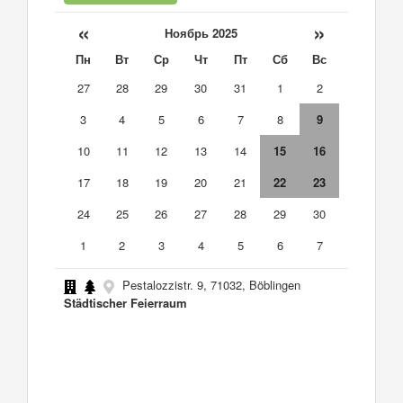
«
»
Ноябрь 2025
Пн
Вт
Ср
Чт
Пт
Сб
Вс
27
28
29
30
31
1
2
3
4
5
6
7
8
9
10
11
12
13
14
15
16
17
18
19
20
21
22
23
24
25
26
27
28
29
30
1
2
3
4
5
6
7
Pestalozzistr. 9, 71032, Böblingen
Städtischer Feierraum