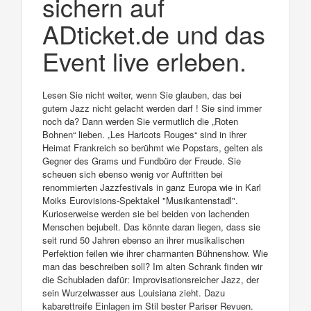
sichern auf
ADticket.de und das
Event live erleben.
Lesen Sie nicht weiter, wenn Sie glauben, das bei
gutem Jazz nicht gelacht werden darf ! Sie sind immer
noch da? Dann werden Sie vermutlich die „Roten
Bohnen“ lieben. „Les Haricots Rouges“ sind in ihrer
Heimat Frankreich so berühmt wie Popstars, gelten als
Gegner des Grams und Fundbüro der Freude. Sie
scheuen sich ebenso wenig vor Auftritten bei
renommierten Jazzfestivals in ganz Europa wie in Karl
Moiks Eurovisions-Spektakel "Musikantenstadl".
Kurioserweise werden sie bei beiden von lachenden
Menschen bejubelt. Das könnte daran liegen, dass sie
seit rund 50 Jahren ebenso an ihrer musikalischen
Perfektion feilen wie ihrer charmanten Bühnenshow. Wie
man das beschreiben soll? Im alten Schrank finden wir
die Schubladen dafür: Improvisationsreicher Jazz, der
sein Wurzelwasser aus Louisiana zieht. Dazu
kabarettreife Einlagen im Stil bester Pariser Revuen.