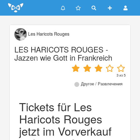
Update cookies preferences
Les Haricots Rouges
LES HARICOTS ROUGES -
Jazzen wie Gott in Frankreich
3
из
5
Другое / Развлечения
Tickets für Les
Haricots Rouges
jetzt im Vorverkauf