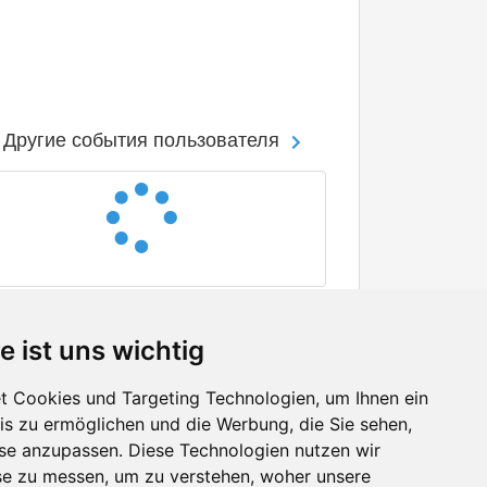
Другие события пользователя
e ist uns wichtig
 Cookies und Targeting Technologien, um Ihnen ein
nis zu ermöglichen und die Werbung, die Sie sehen,
Facebook
sse anzupassen. Diese Technologien nutzen wir
Twitter
e zu messen, um zu verstehen, woher unsere