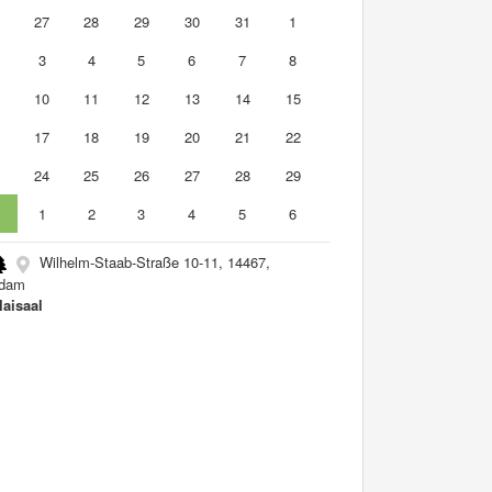
6
27
28
29
30
31
1
3
4
5
6
7
8
10
11
12
13
14
15
6
17
18
19
20
21
22
3
24
25
26
27
28
29
0
1
2
3
4
5
6
Wilhelm-Staab-Straße 10-11, 14467,
sdam
laisaal