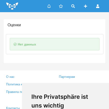
Update cookies preferences
Оценки
Нет данных
О нас
Партнерам
Политика конфиденциальности
Инвесторам
Правила пользования
Пресса
Ihre Privatsphäre ist
Медиа
uns wichtig
Контакты
Facebook