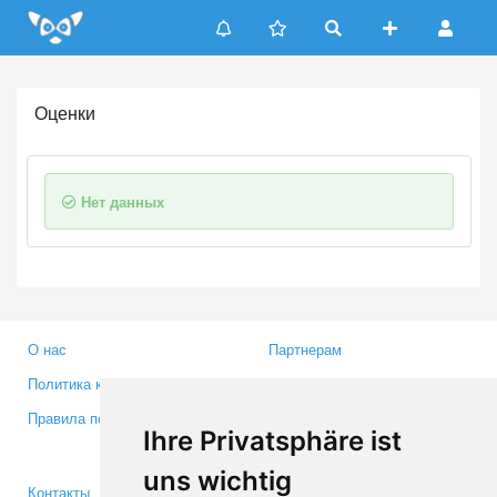
Update cookies preferences
Оценки
Нет данных
О нас
Партнерам
Политика конфиденциальности
Инвесторам
Правила пользования
Пресса
Ihre Privatsphäre ist
Медиа
uns wichtig
Контакты
Facebook