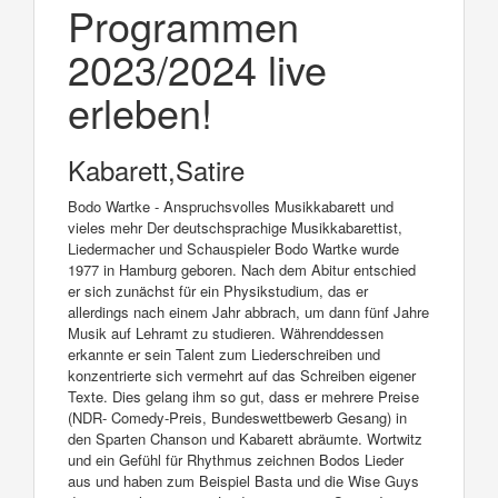
Programmen
2023/2024 live
erleben!
Kabarett,Satire
Bodo Wartke - Anspruchsvolles Musikkabarett und
vieles mehr Der deutschsprachige Musikkabarettist,
Liedermacher und Schauspieler Bodo Wartke wurde
1977 in Hamburg geboren. Nach dem Abitur entschied
er sich zunächst für ein Physikstudium, das er
allerdings nach einem Jahr abbrach, um dann fünf Jahre
Musik auf Lehramt zu studieren. Währenddessen
erkannte er sein Talent zum Liederschreiben und
konzentrierte sich vermehrt auf das Schreiben eigener
Texte. Dies gelang ihm so gut, dass er mehrere Preise
(NDR- Comedy-Preis, Bundeswettbewerb Gesang) in
den Sparten Chanson und Kabarett abräumte. Wortwitz
und ein Gefühl für Rhythmus zeichnen Bodos Lieder
aus und haben zum Beispiel Basta und die Wise Guys