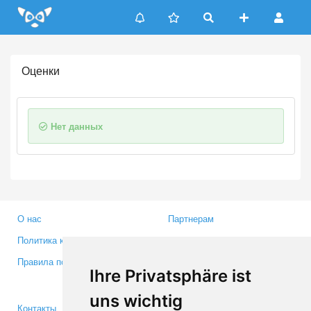
Update cookies preferences
Оценки
Нет данных
О нас
Партнерам
Политика конфиденциальности
Инвесторам
Правила пользования
Пресса
Ihre Privatsphäre ist
Медиа
uns wichtig
Контакты
Facebook