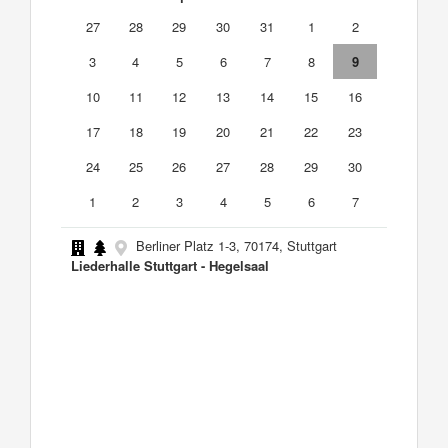
27
28
29
30
31
1
2
3
4
5
6
7
8
9
10
11
12
13
14
15
16
17
18
19
20
21
22
23
24
25
26
27
28
29
30
1
2
3
4
5
6
7
Berliner Platz 1-3, 70174, Stuttgart
Liederhalle Stuttgart - Hegelsaal