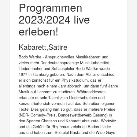
Programmen
2023/2024 live
erleben!
Kabarett,Satire
Bodo Wartke - Anspruchsvolles Musikkabarett und
vieles mehr Der deutschsprachige Musikkabarettist,
Liedermacher und Schauspieler Bodo Wartke wurde
1977 in Hamburg geboren. Nach dem Abitur entschied
er sich zunächst für ein Physikstudium, das er
allerdings nach einem Jahr abbrach, um dann fünf Jahre
Musik auf Lehramt zu studieren. Währenddessen
erkannte er sein Talent zum Liederschreiben und
konzentrierte sich vermehrt auf das Schreiben eigener
Texte. Dies gelang ihm so gut, dass er mehrere Preise
(NDR- Comedy-Preis, Bundeswettbewerb Gesang) in
den Sparten Chanson und Kabarett abräumte. Wortwitz
und ein Gefühl für Rhythmus zeichnen Bodos Lieder
aus und haben zum Beispiel Basta und die Wise Guys