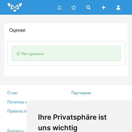
Update cookies preferences
Оценки
Нет данных
О нас
Партнерам
Политика конфиденциальности
Инвесторам
Правила пользования
Пресса
Ihre Privatsphäre ist
Медиа
uns wichtig
Контакты
Facebook