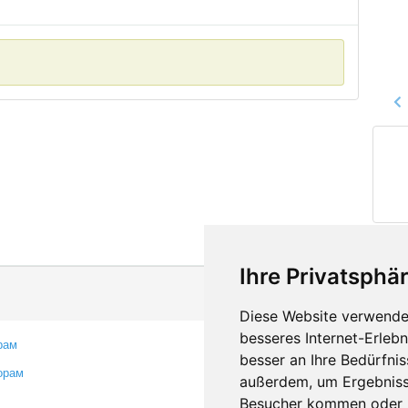
Ihre Privatsphär
Diese Website verwendet
besseres Internet-Erleb
рам
Контакты
besser an Ihre Bedürfni
орам
Оставить отзыв
außerdem, um Ergebniss
Сообщить об ошибке
Besucher kommen oder u