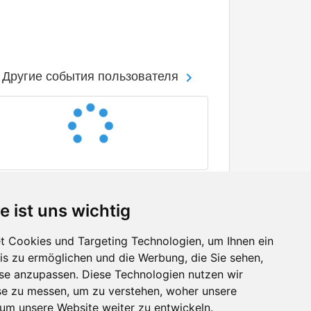
Другие события пользователя
e ist uns wichtig
 Cookies und Targeting Technologien, um Ihnen ein
nis zu ermöglichen und die Werbung, die Sie sehen,
Facebook
sse anzupassen. Diese Technologien nutzen wir
Twitter
e zu messen, um zu verstehen, woher unsere
YouTube
m unsere Website weiter zu entwickeln.