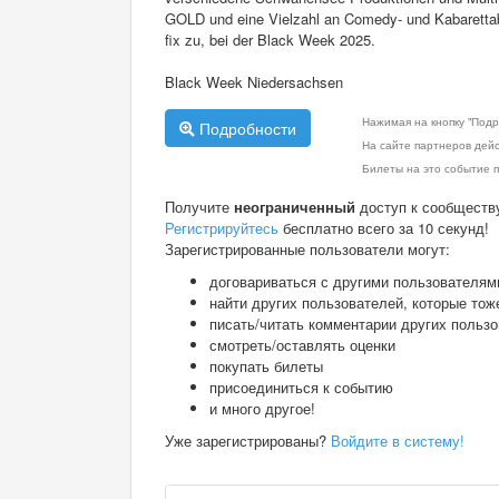
GOLD und eine Vielzahl an Comedy- und Kabarettabe
fix zu, bei der Black Week 2025.
Black Week Niedersachsen
Нажимая на кнопку "Подр
Подробности
На сайте партнеров дей
Билеты на это событие п
Получите
неограниченный
доступ к сообществ
Регистрируйтесь
бесплатно всего за 10 секунд!
Зарегистрированные пользователи могут:
договариваться с другими пользователям
найти других пользователей, которые тож
писать/читать комментарии других польз
смотреть/оставлять оценки
покупать билеты
присоединиться к событию
и много другое!
Уже зарегистрированы?
Войдите в систему!