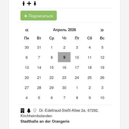
Подписаться
«
»
Апрель 2026
Пн
Вт
Ср
Чт
Пт
Сб
Вс
30
31
1
2
3
4
5
6
7
8
9
10
11
12
13
14
15
16
17
18
19
20
21
22
23
24
25
26
27
28
29
30
1
2
3
4
5
6
7
8
9
10
Dr.-Edeltraud-Sießl-Allee 2a, 67292,
Kirchheimbolanden
Stadthalle an der Orangerie