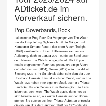
ADticket.de im
Vorverkauf sichern.
Pop,Coverbands,Rock
Italienischer Prog-Rock Der Vorgänger von The Watch
war die Gruppierung Nightwatch mit der Sänger und
Komponist Simone Rosetti das erste Album Twilight
(1998) veröffentlicht. Durch Differenzen kam es zur
Auflösung, doch im Januar 2001 wurde die Band unter
dem Namen The Watch neu gegründet. Die Gruppe
macht progressiven Rock und produziert einige Alben,
darunter Vacuum (2004), Seven (2017) oder The Art of
Bleeding (2021). Ihr Stil ähnelt dabei sehr dem der 70er
Rockband Genesis. Das ist auch der Grund, warum The
Watch jetzt neben ihrer eigenen Musik auch als Tribute
Band die Hits von Genesis zum Besten gibt. Die Fans
lieben es, denn wenn The Watch spielt, dann hört es
sich beinahe so an, als würde Genesis auf der Bühne
stehen. Sie spielen bei ihren Tribute Auftritten entweder
die größten Hits der Band von 1970 bis 1975 oder die