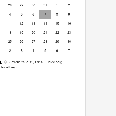
7
28
29
30
31
1
2
4
5
6
7
8
9
0
11
12
13
14
15
16
7
18
19
20
21
22
23
4
25
26
27
28
29
30
2
3
4
5
6
7
Sofienstraße 12, 69115, Heidelberg
Heidelberg