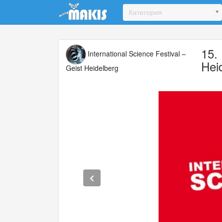
Update cookies preferences
Категория
15. 
International Science Festival –
Hei
Geist Heidelberg