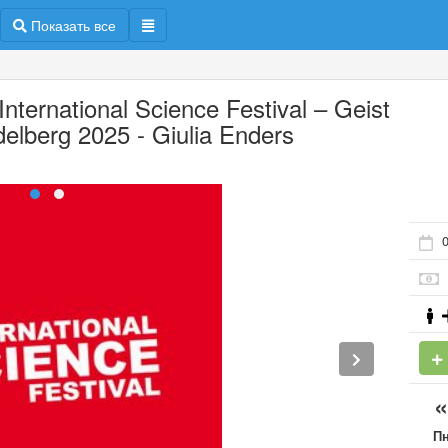
Показать все
International Science Festival – Geist
delberg 2025 - Giulia Enders
0
П