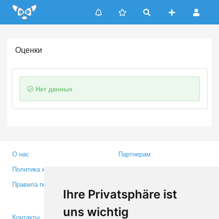
Update cookies preferences
Оценки
Нет данных
О нас
Партнерам
Политика конфиденциальности
Инвесторам
Правила пользования
Пресса
Ihre Privatsphäre ist
Медиа
uns wichtig
Контакты
Facebook