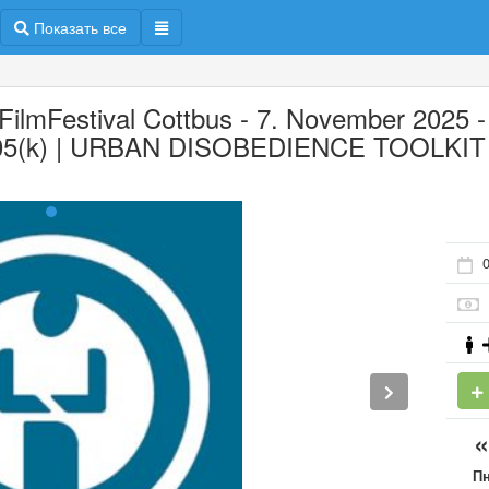
Показать все
 FilmFestival Cottbus - 7. November 2025 -
5(k) | URBAN DISOBEDIENCE TOOLKIT
0
П