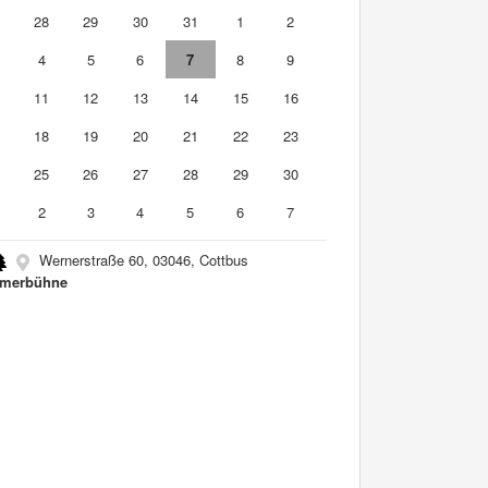
7
28
29
30
31
1
2
4
5
6
7
8
9
0
11
12
13
14
15
16
7
18
19
20
21
22
23
4
25
26
27
28
29
30
2
3
4
5
6
7
Wernerstraße 60, 03046, Cottbus
merbühne