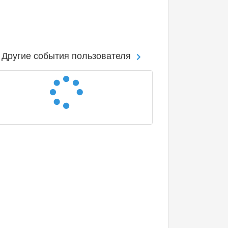
Другие события пользователя