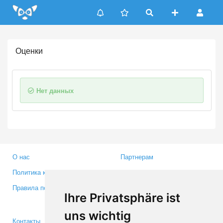
Update cookies preferences
Оценки
Нет данных
О нас
Партнерам
Политика конфиденциальности
Инвесторам
Правила пользования
Пресса
Ihre Privatsphäre ist
Медиа
uns wichtig
Контакты
Facebook