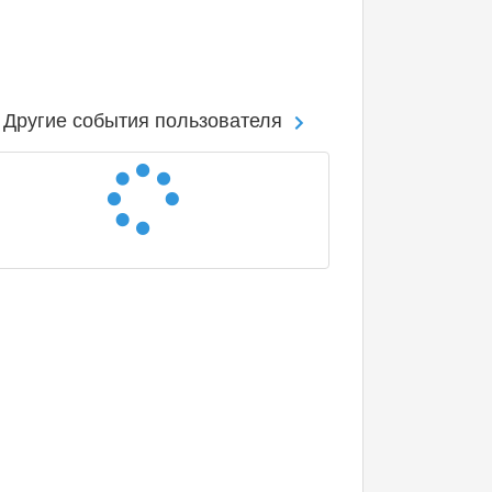
Другие события пользователя