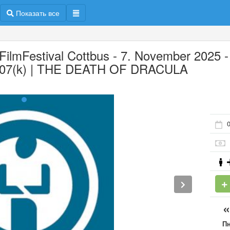
Показать все
 FilmFestival Cottbus - 7. November 2025 -
7(k) | THE DEATH OF DRACULA
0
П