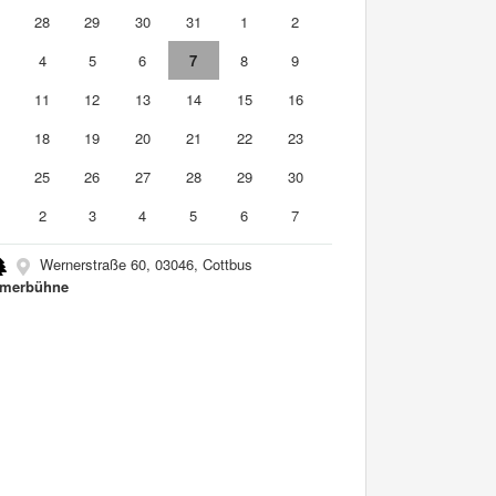
7
28
29
30
31
1
2
4
5
6
7
8
9
0
11
12
13
14
15
16
7
18
19
20
21
22
23
4
25
26
27
28
29
30
2
3
4
5
6
7
Wernerstraße 60, 03046, Cottbus
merbühne