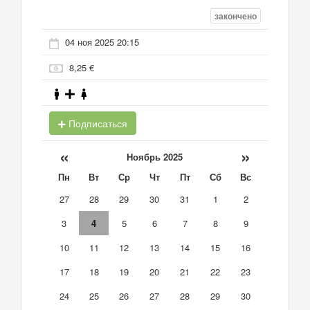
закончено
04 ноя 2025 20:15
8,25 €
Подписаться
«
»
Ноябрь 2025
Пн
Вт
Ср
Чт
Пт
Сб
Вс
27
28
29
30
31
1
2
3
4
5
6
7
8
9
10
11
12
13
14
15
16
17
18
19
20
21
22
23
24
25
26
27
28
29
30