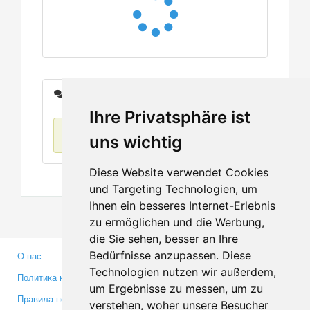
Сообщения
Ihre Privatsphäre ist
Нет данных
uns wichtig
Diese Website verwendet Cookies
und Targeting Technologien, um
Ihnen ein besseres Internet-Erlebnis
zu ermöglichen und die Werbung,
die Sie sehen, besser an Ihre
Bedürfnisse anzupassen. Diese
О нас
Партнерам
Technologien nutzen wir außerdem,
Политика конфиденциальности
Инвесторам
um Ergebnisse zu messen, um zu
Правила пользования
Пресса
verstehen, woher unsere Besucher