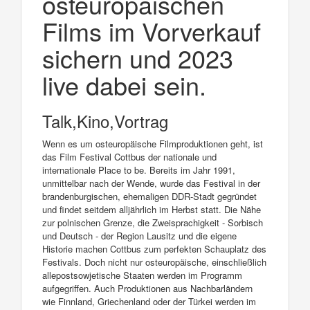
osteuropäischen
Films im Vorverkauf
sichern und 2023
live dabei sein.
Talk,Kino,Vortrag
Wenn es um osteuropäische Filmproduktionen geht, ist
das Film Festival Cottbus der nationale und
internationale Place to be. Bereits im Jahr 1991,
unmittelbar nach der Wende, wurde das Festival in der
brandenburgischen, ehemaligen DDR-Stadt gegründet
und findet seitdem alljährlich im Herbst statt. Die Nähe
zur polnischen Grenze, die Zweisprachigkeit - Sorbisch
und Deutsch - der Region Lausitz und die eigene
Historie machen Cottbus zum perfekten Schauplatz des
Festivals. Doch nicht nur osteuropäische, einschließlich
allepostsowjetische Staaten werden im Programm
aufgegriffen. Auch Produktionen aus Nachbarländern
wie Finnland, Griechenland oder der Türkei werden im