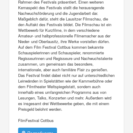
Rahmen des Festivals präsentiert. Einen weiteren
Kernaspekt des Festivals stellt die herausragende
Nachwuchsförderung und die Jugendarbeit dar.
Maßgeblich dafür, steht die Lausitzer Filmschau, die
den Auftakt des Festivals bildet. Die Filmschau ist ein
Wettbewerb für Kurzfilme, in dem verschiedene
Amateur- und halbprofessionelle Filmemacher aus der
Nieder- und Oberlausitz, ihre Werke vorstellen dürfen.
Auf dem Film Festival Cottbus kommen bekannte
Schauspielerinnen und Schauspieler, renommierte
Regisseurinnen und Regisseure und Nachwuchstalente
zusammen, um gemeinsam das besondere,
internationale, aber auch familiäre Flair zu genießen.
Das Festival findet dabei nicht nur auf unterschiedlichen
Leinwänden in Spielstätten wie der Kammerbühne oder
dem Filmtheater Weltspiegelstatt, sondern auch
innerhalb eines umfangreichen Programms aus von
Lesungen, Talks, Konzerten und mehr. Außerdem wird
es insgesamt drei Wettbewerbe geben, die mit einem
Preisgeld belohnt werden.
FilmFestival Cottbus
Подробности