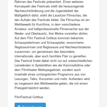
Rahmen des Festivals präsentiert. Einen weiteren
Kernaspekt des Festivals stellt die herausragende
Nachwuchsförderung und die Jugendarbeit dar.
Maßgeblich dafür, steht die Lausitzer Filmschau, die
den Auftakt des Festivals bildet. Die Filmschau ist ein
Wettbewerb für Kurzfilme, in dem verschiedene
Amateur- und halbprofessionelle Filmemacher aus der
Nieder- und Oberlausitz, ihre Werke vorstellen dürfen.
Auf dem Film Festival Cottbus kommen bekannte
Schauspielerinnen und Schauspieler, renommierte
Regisseurinnen und Regisseure und Nachwuchstalente
zusammen, um gemeinsam das besondere,
internationale, aber auch familiäre Flair zu genießen.
Das Festival findet dabei nicht nur auf unterschiedlichen
Leinwänden in Spielstätten wie der Kammerbühne oder
dem Filmtheater Weltspiegelstatt, sondern auch
innerhalb eines umfangreichen Programms aus von
Lesungen, Talks, Konzerten und mehr. Außerdem wird
es insgesamt drei Wettbewerbe geben, die mit einem
Preisgeld belohnt werden.
FilmFestival Cottbus
Подробности