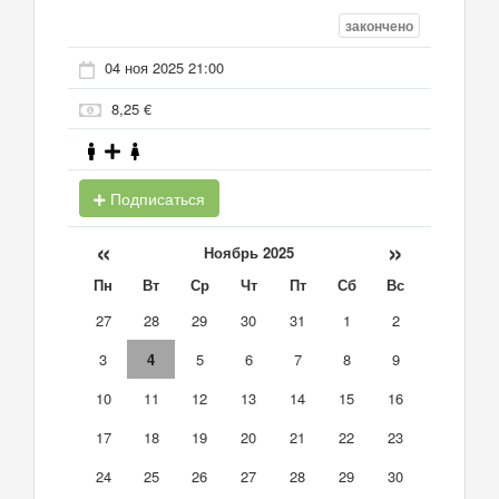
закончено
04 ноя 2025 21:00
8,25 €
Подписаться
«
»
Ноябрь 2025
Пн
Вт
Ср
Чт
Пт
Сб
Вс
27
28
29
30
31
1
2
3
4
5
6
7
8
9
10
11
12
13
14
15
16
17
18
19
20
21
22
23
24
25
26
27
28
29
30