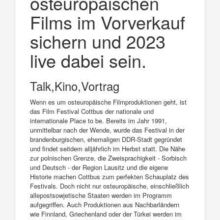
osteuropäischen
Films im Vorverkauf
sichern und 2023
live dabei sein.
Talk,Kino,Vortrag
Wenn es um osteuropäische Filmproduktionen geht, ist
das Film Festival Cottbus der nationale und
internationale Place to be. Bereits im Jahr 1991,
unmittelbar nach der Wende, wurde das Festival in der
brandenburgischen, ehemaligen DDR-Stadt gegründet
und findet seitdem alljährlich im Herbst statt. Die Nähe
zur polnischen Grenze, die Zweisprachigkeit - Sorbisch
und Deutsch - der Region Lausitz und die eigene
Historie machen Cottbus zum perfekten Schauplatz des
Festivals. Doch nicht nur osteuropäische, einschließlich
allepostsowjetische Staaten werden im Programm
aufgegriffen. Auch Produktionen aus Nachbarländern
wie Finnland, Griechenland oder der Türkei werden im