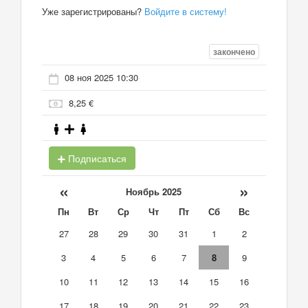
Уже зарегистрированы?
Войдите в систему!
закончено
08 ноя 2025 10:30
8,25 €
Подписаться
«
»
Ноябрь 2025
Пн
Вт
Ср
Чт
Пт
Сб
Вс
27
28
29
30
31
1
2
3
4
5
6
7
8
9
10
11
12
13
14
15
16
17
18
19
20
21
22
23