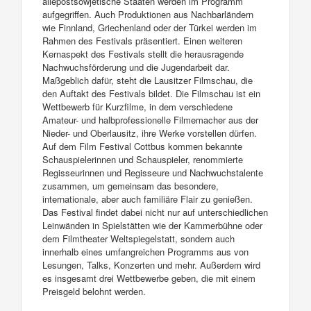
allepostsowjetische Staaten werden im Programm
aufgegriffen. Auch Produktionen aus Nachbarländern
wie Finnland, Griechenland oder der Türkei werden im
Rahmen des Festivals präsentiert. Einen weiteren
Kernaspekt des Festivals stellt die herausragende
Nachwuchsförderung und die Jugendarbeit dar.
Maßgeblich dafür, steht die Lausitzer Filmschau, die
den Auftakt des Festivals bildet. Die Filmschau ist ein
Wettbewerb für Kurzfilme, in dem verschiedene
Amateur- und halbprofessionelle Filmemacher aus der
Nieder- und Oberlausitz, ihre Werke vorstellen dürfen.
Auf dem Film Festival Cottbus kommen bekannte
Schauspielerinnen und Schauspieler, renommierte
Regisseurinnen und Regisseure und Nachwuchstalente
zusammen, um gemeinsam das besondere,
internationale, aber auch familiäre Flair zu genießen.
Das Festival findet dabei nicht nur auf unterschiedlichen
Leinwänden in Spielstätten wie der Kammerbühne oder
dem Filmtheater Weltspiegelstatt, sondern auch
innerhalb eines umfangreichen Programms aus von
Lesungen, Talks, Konzerten und mehr. Außerdem wird
es insgesamt drei Wettbewerbe geben, die mit einem
Preisgeld belohnt werden.