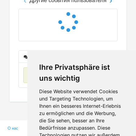
Сообщения
Ihre Privatsphäre ist
Нет данных
uns wichtig
Diese Website verwendet Cookies
und Targeting Technologien, um
Ihnen ein besseres Internet-Erlebnis
zu ermöglichen und die Werbung,
die Sie sehen, besser an Ihre
Bedürfnisse anzupassen. Diese
О нас
Партнерам
Technologien nutzen wir außerdem,