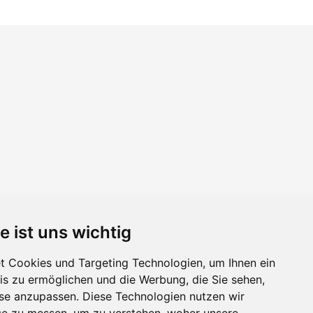
e ist uns wichtig
 Cookies und Targeting Technologien, um Ihnen ein
nis zu ermöglichen und die Werbung, die Sie sehen,
sse anzupassen. Diese Technologien nutzen wir
e zu messen, um zu verstehen, woher unsere