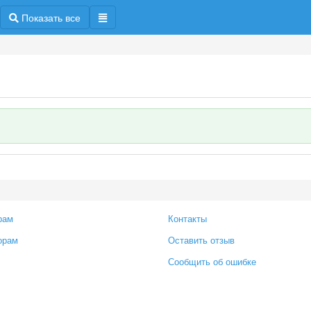
Показать все
рам
Контакты
орам
Оставить отзыв
Сообщить об ошибке