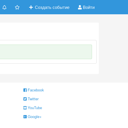
Создать событие
Войти
Facebook
Twitter
YouTube
Google+