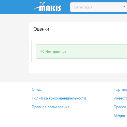
Update cookies preferences
Категория
Оценки
Нет данных
О нас
Партне
Политика конфиденциальности
Инвест
Правила пользования
Пресса
Медиа