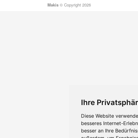
Makis
© Copyright 2026
Ihre Privatsphär
Diese Website verwendet
besseres Internet-Erleb
besser an Ihre Bedürfni
außerdem, um Ergebniss