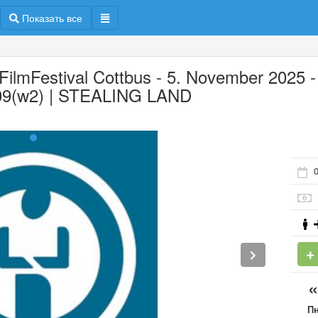
Показать все
 FilmFestival Cottbus - 5. November 2025 -
9(w2) | STEALING LAND
0
П