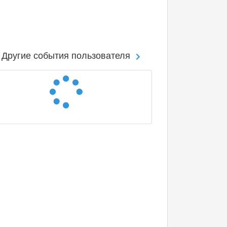
Другие события пользователя