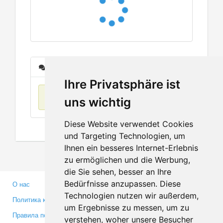
Сообщения
Ihre Privatsphäre ist
Нет данных
uns wichtig
Diese Website verwendet Cookies
und Targeting Technologien, um
Ihnen ein besseres Internet-Erlebnis
zu ermöglichen und die Werbung,
die Sie sehen, besser an Ihre
Bedürfnisse anzupassen. Diese
О нас
Партнерам
Technologien nutzen wir außerdem,
Политика конфиденциальности
Инвесторам
um Ergebnisse zu messen, um zu
Правила пользования
Пресса
verstehen, woher unsere Besucher