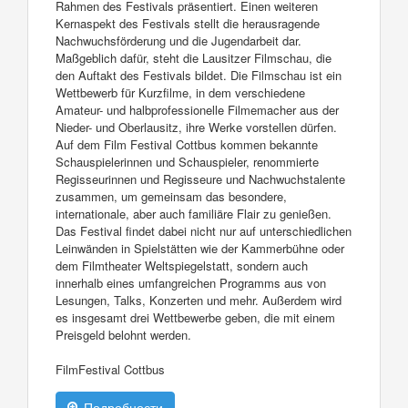
Rahmen des Festivals präsentiert. Einen weiteren
Kernaspekt des Festivals stellt die herausragende
Nachwuchsförderung und die Jugendarbeit dar.
Maßgeblich dafür, steht die Lausitzer Filmschau, die
den Auftakt des Festivals bildet. Die Filmschau ist ein
Wettbewerb für Kurzfilme, in dem verschiedene
Amateur- und halbprofessionelle Filmemacher aus der
Nieder- und Oberlausitz, ihre Werke vorstellen dürfen.
Auf dem Film Festival Cottbus kommen bekannte
Schauspielerinnen und Schauspieler, renommierte
Regisseurinnen und Regisseure und Nachwuchstalente
zusammen, um gemeinsam das besondere,
internationale, aber auch familiäre Flair zu genießen.
Das Festival findet dabei nicht nur auf unterschiedlichen
Leinwänden in Spielstätten wie der Kammerbühne oder
dem Filmtheater Weltspiegelstatt, sondern auch
innerhalb eines umfangreichen Programms aus von
Lesungen, Talks, Konzerten und mehr. Außerdem wird
es insgesamt drei Wettbewerbe geben, die mit einem
Preisgeld belohnt werden.
FilmFestival Cottbus
Подробности