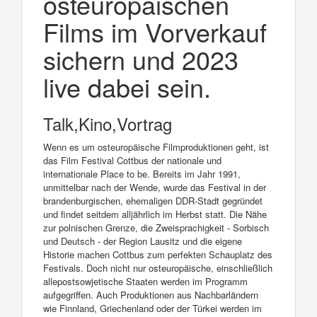
osteuropäischen
Films im Vorverkauf
sichern und 2023
live dabei sein.
Talk,Kino,Vortrag
Wenn es um osteuropäische Filmproduktionen geht, ist
das Film Festival Cottbus der nationale und
internationale Place to be. Bereits im Jahr 1991,
unmittelbar nach der Wende, wurde das Festival in der
brandenburgischen, ehemaligen DDR-Stadt gegründet
und findet seitdem alljährlich im Herbst statt. Die Nähe
zur polnischen Grenze, die Zweisprachigkeit - Sorbisch
und Deutsch - der Region Lausitz und die eigene
Historie machen Cottbus zum perfekten Schauplatz des
Festivals. Doch nicht nur osteuropäische, einschließlich
allepostsowjetische Staaten werden im Programm
aufgegriffen. Auch Produktionen aus Nachbarländern
wie Finnland, Griechenland oder der Türkei werden im