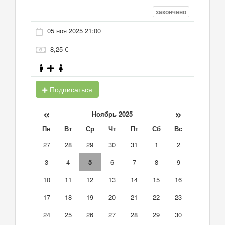
закончено
05 ноя 2025 21:00
8,25 €
Подписаться
«
»
Ноябрь 2025
Пн
Вт
Ср
Чт
Пт
Сб
Вс
27
28
29
30
31
1
2
3
4
5
6
7
8
9
10
11
12
13
14
15
16
17
18
19
20
21
22
23
24
25
26
27
28
29
30