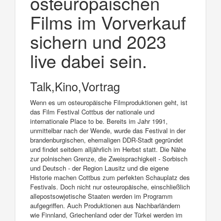
osteuropäischen
Films im Vorverkauf
sichern und 2023
live dabei sein.
Talk,Kino,Vortrag
Wenn es um osteuropäische Filmproduktionen geht, ist
das Film Festival Cottbus der nationale und
internationale Place to be. Bereits im Jahr 1991,
unmittelbar nach der Wende, wurde das Festival in der
brandenburgischen, ehemaligen DDR-Stadt gegründet
und findet seitdem alljährlich im Herbst statt. Die Nähe
zur polnischen Grenze, die Zweisprachigkeit - Sorbisch
und Deutsch - der Region Lausitz und die eigene
Historie machen Cottbus zum perfekten Schauplatz des
Festivals. Doch nicht nur osteuropäische, einschließlich
allepostsowjetische Staaten werden im Programm
aufgegriffen. Auch Produktionen aus Nachbarländern
wie Finnland, Griechenland oder der Türkei werden im