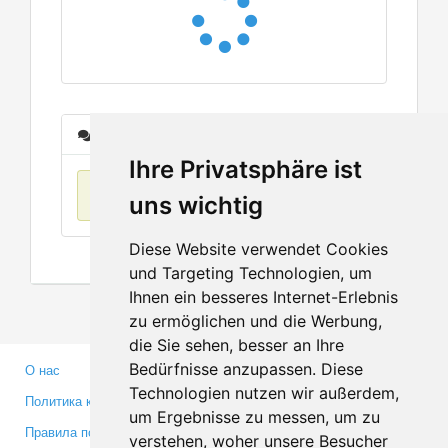
Сообщения
Ihre Privatsphäre ist
Нет данных
uns wichtig
Diese Website verwendet Cookies
und Targeting Technologien, um
Ihnen ein besseres Internet-Erlebnis
zu ermöglichen und die Werbung,
die Sie sehen, besser an Ihre
Bedürfnisse anzupassen. Diese
О нас
Партнерам
Technologien nutzen wir außerdem,
Политика конфиденциальности
Инвесторам
um Ergebnisse zu messen, um zu
Правила пользования
Пресса
verstehen, woher unsere Besucher