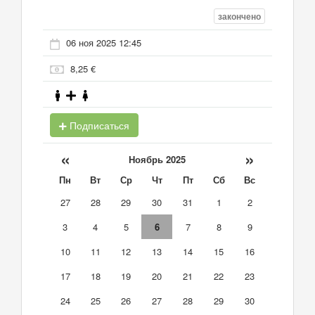
закончено
06 ноя 2025 12:45
8,25 €
Подписаться
«
»
Ноябрь 2025
Пн
Вт
Ср
Чт
Пт
Сб
Вс
27
28
29
30
31
1
2
3
4
5
6
7
8
9
10
11
12
13
14
15
16
17
18
19
20
21
22
23
24
25
26
27
28
29
30