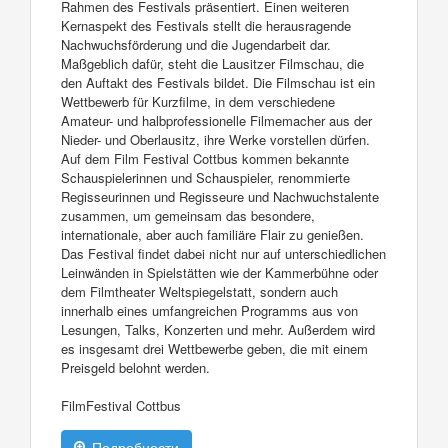
Rahmen des Festivals präsentiert. Einen weiteren
Kernaspekt des Festivals stellt die herausragende
Nachwuchsförderung und die Jugendarbeit dar.
Maßgeblich dafür, steht die Lausitzer Filmschau, die
den Auftakt des Festivals bildet. Die Filmschau ist ein
Wettbewerb für Kurzfilme, in dem verschiedene
Amateur- und halbprofessionelle Filmemacher aus der
Nieder- und Oberlausitz, ihre Werke vorstellen dürfen.
Auf dem Film Festival Cottbus kommen bekannte
Schauspielerinnen und Schauspieler, renommierte
Regisseurinnen und Regisseure und Nachwuchstalente
zusammen, um gemeinsam das besondere,
internationale, aber auch familiäre Flair zu genießen.
Das Festival findet dabei nicht nur auf unterschiedlichen
Leinwänden in Spielstätten wie der Kammerbühne oder
dem Filmtheater Weltspiegelstatt, sondern auch
innerhalb eines umfangreichen Programms aus von
Lesungen, Talks, Konzerten und mehr. Außerdem wird
es insgesamt drei Wettbewerbe geben, die mit einem
Preisgeld belohnt werden.
FilmFestival Cottbus
Подробности