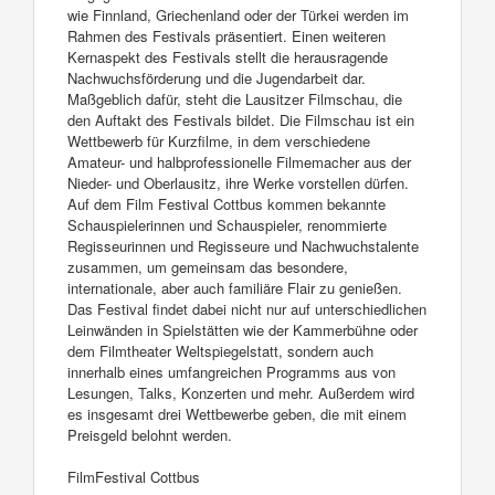
wie Finnland, Griechenland oder der Türkei werden im
Rahmen des Festivals präsentiert. Einen weiteren
Kernaspekt des Festivals stellt die herausragende
Nachwuchsförderung und die Jugendarbeit dar.
Maßgeblich dafür, steht die Lausitzer Filmschau, die
den Auftakt des Festivals bildet. Die Filmschau ist ein
Wettbewerb für Kurzfilme, in dem verschiedene
Amateur- und halbprofessionelle Filmemacher aus der
Nieder- und Oberlausitz, ihre Werke vorstellen dürfen.
Auf dem Film Festival Cottbus kommen bekannte
Schauspielerinnen und Schauspieler, renommierte
Regisseurinnen und Regisseure und Nachwuchstalente
zusammen, um gemeinsam das besondere,
internationale, aber auch familiäre Flair zu genießen.
Das Festival findet dabei nicht nur auf unterschiedlichen
Leinwänden in Spielstätten wie der Kammerbühne oder
dem Filmtheater Weltspiegelstatt, sondern auch
innerhalb eines umfangreichen Programms aus von
Lesungen, Talks, Konzerten und mehr. Außerdem wird
es insgesamt drei Wettbewerbe geben, die mit einem
Preisgeld belohnt werden.
FilmFestival Cottbus