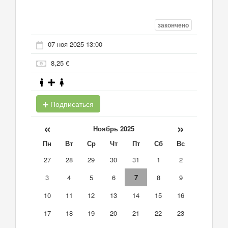
закончено
07 ноя 2025 13:00
8,25 €
Подписаться
«
»
Ноябрь 2025
Пн
Вт
Ср
Чт
Пт
Сб
Вс
27
28
29
30
31
1
2
3
4
5
6
7
8
9
10
11
12
13
14
15
16
17
18
19
20
21
22
23