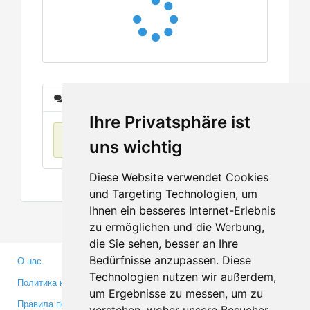
Сообщения
Ihre Privatsphäre ist
Нет данных
uns wichtig
Diese Website verwendet Cookies
und Targeting Technologien, um
Ihnen ein besseres Internet-Erlebnis
zu ermöglichen und die Werbung,
die Sie sehen, besser an Ihre
Bedürfnisse anzupassen. Diese
О нас
Партнерам
Technologien nutzen wir außerdem,
Политика конфиденциальности
Инвесторам
um Ergebnisse zu messen, um zu
Правила пользования
Пресса