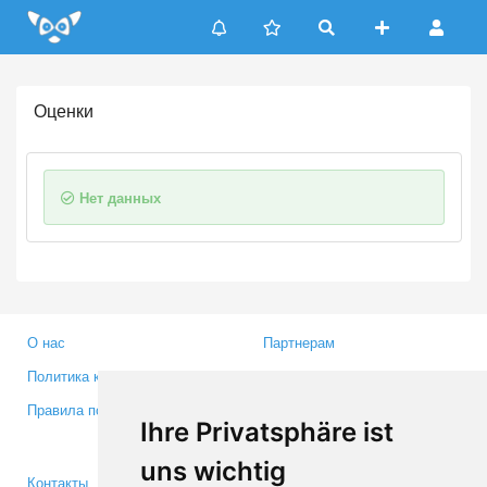
Update cookies preferences
Оценки
Нет данных
О нас
Партнерам
Политика конфиденциальности
Инвесторам
Правила пользования
Пресса
Ihre Privatsphäre ist
Медиа
uns wichtig
Контакты
Facebook