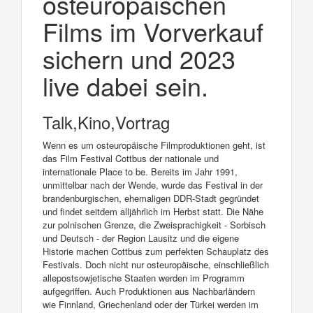
osteuropäischen
Films im Vorverkauf
sichern und 2023
live dabei sein.
Talk,Kino,Vortrag
Wenn es um osteuropäische Filmproduktionen geht, ist
das Film Festival Cottbus der nationale und
internationale Place to be. Bereits im Jahr 1991,
unmittelbar nach der Wende, wurde das Festival in der
brandenburgischen, ehemaligen DDR-Stadt gegründet
und findet seitdem alljährlich im Herbst statt. Die Nähe
zur polnischen Grenze, die Zweisprachigkeit - Sorbisch
und Deutsch - der Region Lausitz und die eigene
Historie machen Cottbus zum perfekten Schauplatz des
Festivals. Doch nicht nur osteuropäische, einschließlich
allepostsowjetische Staaten werden im Programm
aufgegriffen. Auch Produktionen aus Nachbarländern
wie Finnland, Griechenland oder der Türkei werden im