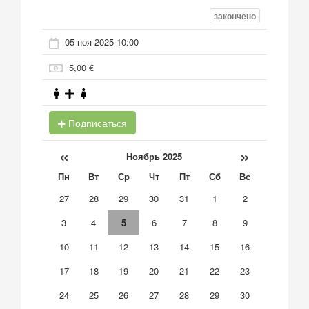
закончено
05 ноя 2025 10:00
5,00 €
Подписаться
«
»
Ноябрь 2025
Пн
Вт
Ср
Чт
Пт
Сб
Вс
27
28
29
30
31
1
2
3
4
5
6
7
8
9
10
11
12
13
14
15
16
17
18
19
20
21
22
23
24
25
26
27
28
29
30