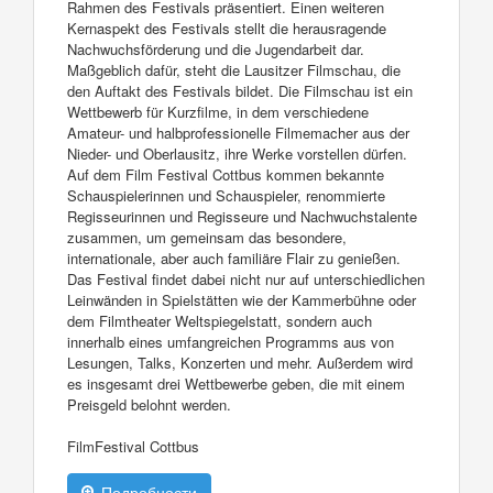
Rahmen des Festivals präsentiert. Einen weiteren
Kernaspekt des Festivals stellt die herausragende
Nachwuchsförderung und die Jugendarbeit dar.
Maßgeblich dafür, steht die Lausitzer Filmschau, die
den Auftakt des Festivals bildet. Die Filmschau ist ein
Wettbewerb für Kurzfilme, in dem verschiedene
Amateur- und halbprofessionelle Filmemacher aus der
Nieder- und Oberlausitz, ihre Werke vorstellen dürfen.
Auf dem Film Festival Cottbus kommen bekannte
Schauspielerinnen und Schauspieler, renommierte
Regisseurinnen und Regisseure und Nachwuchstalente
zusammen, um gemeinsam das besondere,
internationale, aber auch familiäre Flair zu genießen.
Das Festival findet dabei nicht nur auf unterschiedlichen
Leinwänden in Spielstätten wie der Kammerbühne oder
dem Filmtheater Weltspiegelstatt, sondern auch
innerhalb eines umfangreichen Programms aus von
Lesungen, Talks, Konzerten und mehr. Außerdem wird
es insgesamt drei Wettbewerbe geben, die mit einem
Preisgeld belohnt werden.
FilmFestival Cottbus
Подробности