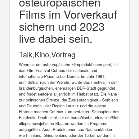
osteuropäischen
Films im Vorverkauf
sichern und 2023
live dabei sein.
Talk,Kino,Vortrag
Wenn es um osteuropäische Filmproduktionen geht, ist
das Film Festival Cottbus der nationale und
internationale Place to be. Bereits im Jahr 1991,
unmittelbar nach der Wende, wurde das Festival in der
brandenburgischen, ehemaligen DDR-Stadt gegründet
und findet seitdem alljährlich im Herbst statt. Die Nähe
zur polnischen Grenze, die Zweisprachigkeit - Sorbisch
und Deutsch - der Region Lausitz und die eigene
Historie machen Cottbus zum perfekten Schauplatz des
Festivals. Doch nicht nur osteuropäische, einschließlich
allepostsowjetische Staaten werden im Programm
aufgegriffen. Auch Produktionen aus Nachbarländern
wie Finnland, Griechenland oder der Türkei werden im