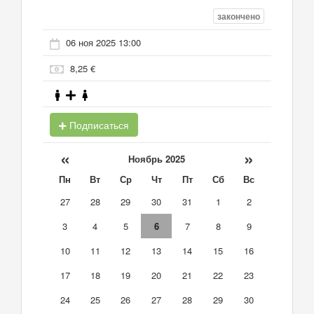
закончено
06 ноя 2025 13:00
8,25 €
Подписаться
«
»
Ноябрь 2025
Пн
Вт
Ср
Чт
Пт
Сб
Вс
27
28
29
30
31
1
2
3
4
5
6
7
8
9
10
11
12
13
14
15
16
17
18
19
20
21
22
23
24
25
26
27
28
29
30