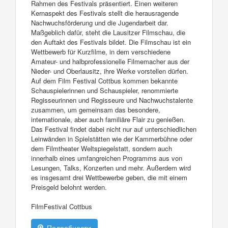
Rahmen des Festivals präsentiert. Einen weiteren
Kernaspekt des Festivals stellt die herausragende
Nachwuchsförderung und die Jugendarbeit dar.
Maßgeblich dafür, steht die Lausitzer Filmschau, die
den Auftakt des Festivals bildet. Die Filmschau ist ein
Wettbewerb für Kurzfilme, in dem verschiedene
Amateur- und halbprofessionelle Filmemacher aus der
Nieder- und Oberlausitz, ihre Werke vorstellen dürfen.
Auf dem Film Festival Cottbus kommen bekannte
Schauspielerinnen und Schauspieler, renommierte
Regisseurinnen und Regisseure und Nachwuchstalente
zusammen, um gemeinsam das besondere,
internationale, aber auch familiäre Flair zu genießen.
Das Festival findet dabei nicht nur auf unterschiedlichen
Leinwänden in Spielstätten wie der Kammerbühne oder
dem Filmtheater Weltspiegelstatt, sondern auch
innerhalb eines umfangreichen Programms aus von
Lesungen, Talks, Konzerten und mehr. Außerdem wird
es insgesamt drei Wettbewerbe geben, die mit einem
Preisgeld belohnt werden.
FilmFestival Cottbus
Подробности