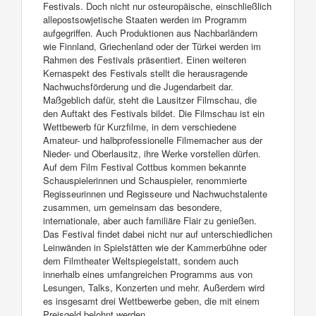
Festivals. Doch nicht nur osteuropäische, einschließlich
allepostsowjetische Staaten werden im Programm
aufgegriffen. Auch Produktionen aus Nachbarländern
wie Finnland, Griechenland oder der Türkei werden im
Rahmen des Festivals präsentiert. Einen weiteren
Kernaspekt des Festivals stellt die herausragende
Nachwuchsförderung und die Jugendarbeit dar.
Maßgeblich dafür, steht die Lausitzer Filmschau, die
den Auftakt des Festivals bildet. Die Filmschau ist ein
Wettbewerb für Kurzfilme, in dem verschiedene
Amateur- und halbprofessionelle Filmemacher aus der
Nieder- und Oberlausitz, ihre Werke vorstellen dürfen.
Auf dem Film Festival Cottbus kommen bekannte
Schauspielerinnen und Schauspieler, renommierte
Regisseurinnen und Regisseure und Nachwuchstalente
zusammen, um gemeinsam das besondere,
internationale, aber auch familiäre Flair zu genießen.
Das Festival findet dabei nicht nur auf unterschiedlichen
Leinwänden in Spielstätten wie der Kammerbühne oder
dem Filmtheater Weltspiegelstatt, sondern auch
innerhalb eines umfangreichen Programms aus von
Lesungen, Talks, Konzerten und mehr. Außerdem wird
es insgesamt drei Wettbewerbe geben, die mit einem
Preisgeld belohnt werden.