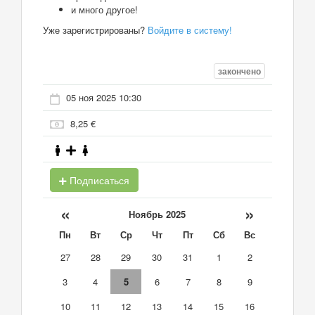
и много другое!
Уже зарегистрированы?
Войдите в систему!
закончено
05 ноя 2025 10:30
8,25 €
Подписаться
«
»
Ноябрь 2025
Пн
Вт
Ср
Чт
Пт
Сб
Вс
27
28
29
30
31
1
2
3
4
5
6
7
8
9
10
11
12
13
14
15
16