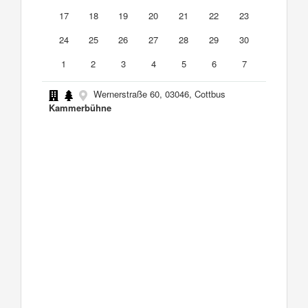
17
18
19
20
21
22
23
24
25
26
27
28
29
30
1
2
3
4
5
6
7
Wernerstraße 60, 03046, Cottbus
Kammerbühne