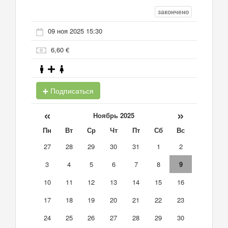
закончено
09 ноя 2025 15:30
6,60 €
Подписаться
«
»
Ноябрь 2025
Пн
Вт
Ср
Чт
Пт
Сб
Вс
27
28
29
30
31
1
2
3
4
5
6
7
8
9
10
11
12
13
14
15
16
17
18
19
20
21
22
23
24
25
26
27
28
29
30