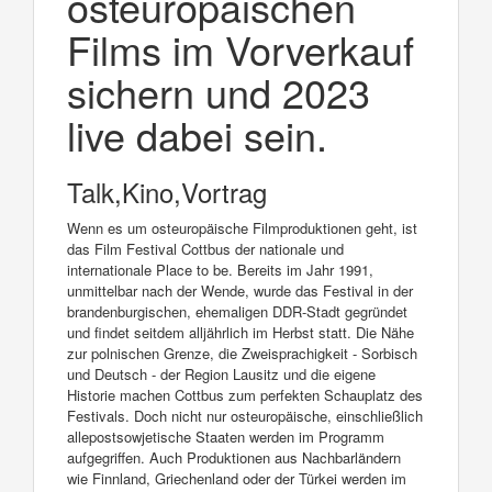
osteuropäischen
Films im Vorverkauf
sichern und 2023
live dabei sein.
Talk,Kino,Vortrag
Wenn es um osteuropäische Filmproduktionen geht, ist
das Film Festival Cottbus der nationale und
internationale Place to be. Bereits im Jahr 1991,
unmittelbar nach der Wende, wurde das Festival in der
brandenburgischen, ehemaligen DDR-Stadt gegründet
und findet seitdem alljährlich im Herbst statt. Die Nähe
zur polnischen Grenze, die Zweisprachigkeit - Sorbisch
und Deutsch - der Region Lausitz und die eigene
Historie machen Cottbus zum perfekten Schauplatz des
Festivals. Doch nicht nur osteuropäische, einschließlich
allepostsowjetische Staaten werden im Programm
aufgegriffen. Auch Produktionen aus Nachbarländern
wie Finnland, Griechenland oder der Türkei werden im