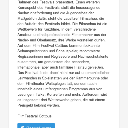
Rahmen des Festivals präsentiert. Einen weiteren
Kernaspekt des Festivals stellt die herausragende
Nachwuchsförderung und die Jugendarbeit dar.
Maßgeblich dafür, steht die Lausitzer Filmschau, die
den Auftakt des Festivals bildet. Die Filmschau ist ein
Wettbewerb für Kurzfilme, in dem verschiedene
Amateur- und halbprofessionelle Filmemacher aus der
Nieder- und Oberlausitz, ihre Werke vorstellen dürfen.
Auf dem Film Festival Cottbus kommen bekannte
Schauspielerinnen und Schauspieler, renommierte
Regisseurinnen und Regisseure und Nachwuchstalente
zusammen, um gemeinsam das besondere,
internationale, aber auch familiäre Flair zu genießen.
Das Festival findet dabei nicht nur auf unterschiedlichen
Leinwänden in Spielstätten wie der Kammerbühne oder
dem Filmtheater Weltspiegelstatt, sondern auch
innerhalb eines umfangreichen Programms aus von
Lesungen, Talks, Konzerten und mehr. Außerdem wird
es insgesamt drei Wettbewerbe geben, die mit einem
Preisgeld belohnt werden.
FilmFestival Cottbus
Подробности