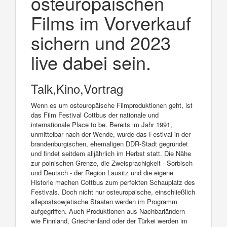
osteuropäischen
Films im Vorverkauf
sichern und 2023
live dabei sein.
Talk,Kino,Vortrag
Wenn es um osteuropäische Filmproduktionen geht, ist
das Film Festival Cottbus der nationale und
internationale Place to be. Bereits im Jahr 1991,
unmittelbar nach der Wende, wurde das Festival in der
brandenburgischen, ehemaligen DDR-Stadt gegründet
und findet seitdem alljährlich im Herbst statt. Die Nähe
zur polnischen Grenze, die Zweisprachigkeit - Sorbisch
und Deutsch - der Region Lausitz und die eigene
Historie machen Cottbus zum perfekten Schauplatz des
Festivals. Doch nicht nur osteuropäische, einschließlich
allepostsowjetische Staaten werden im Programm
aufgegriffen. Auch Produktionen aus Nachbarländern
wie Finnland, Griechenland oder der Türkei werden im