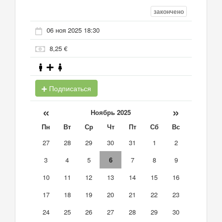
закончено
06 ноя 2025 18:30
8,25 €
Подписаться
«
»
Ноябрь 2025
Пн
Вт
Ср
Чт
Пт
Сб
Вс
27
28
29
30
31
1
2
3
4
5
6
7
8
9
10
11
12
13
14
15
16
17
18
19
20
21
22
23
24
25
26
27
28
29
30