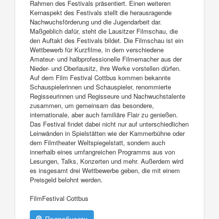
Rahmen des Festivals präsentiert. Einen weiteren
Kernaspekt des Festivals stellt die herausragende
Nachwuchsförderung und die Jugendarbeit dar.
Maßgeblich dafür, steht die Lausitzer Filmschau, die
den Auftakt des Festivals bildet. Die Filmschau ist ein
Wettbewerb für Kurzfilme, in dem verschiedene
Amateur- und halbprofessionelle Filmemacher aus der
Nieder- und Oberlausitz, ihre Werke vorstellen dürfen.
Auf dem Film Festival Cottbus kommen bekannte
Schauspielerinnen und Schauspieler, renommierte
Regisseurinnen und Regisseure und Nachwuchstalente
zusammen, um gemeinsam das besondere,
internationale, aber auch familiäre Flair zu genießen.
Das Festival findet dabei nicht nur auf unterschiedlichen
Leinwänden in Spielstätten wie der Kammerbühne oder
dem Filmtheater Weltspiegelstatt, sondern auch
innerhalb eines umfangreichen Programms aus von
Lesungen, Talks, Konzerten und mehr. Außerdem wird
es insgesamt drei Wettbewerbe geben, die mit einem
Preisgeld belohnt werden.
FilmFestival Cottbus
Подробности