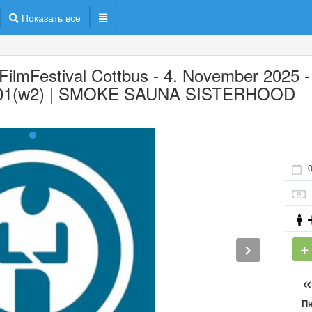
Показать все
 FilmFestival Cottbus - 4. November 2025 -
01(w2) | SMOKE SAUNA SISTERHOOD
0
П