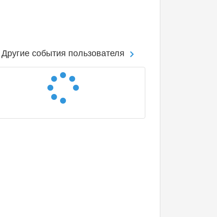
Другие события пользователя