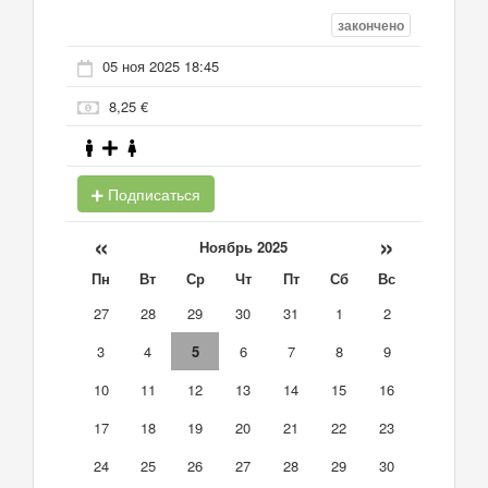
закончено
05 ноя 2025 18:45
8,25 €
Подписаться
«
»
Ноябрь 2025
Пн
Вт
Ср
Чт
Пт
Сб
Вс
27
28
29
30
31
1
2
3
4
5
6
7
8
9
10
11
12
13
14
15
16
17
18
19
20
21
22
23
24
25
26
27
28
29
30