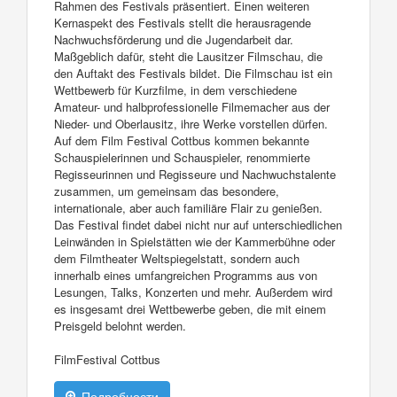
Rahmen des Festivals präsentiert. Einen weiteren
Kernaspekt des Festivals stellt die herausragende
Nachwuchsförderung und die Jugendarbeit dar.
Maßgeblich dafür, steht die Lausitzer Filmschau, die
den Auftakt des Festivals bildet. Die Filmschau ist ein
Wettbewerb für Kurzfilme, in dem verschiedene
Amateur- und halbprofessionelle Filmemacher aus der
Nieder- und Oberlausitz, ihre Werke vorstellen dürfen.
Auf dem Film Festival Cottbus kommen bekannte
Schauspielerinnen und Schauspieler, renommierte
Regisseurinnen und Regisseure und Nachwuchstalente
zusammen, um gemeinsam das besondere,
internationale, aber auch familiäre Flair zu genießen.
Das Festival findet dabei nicht nur auf unterschiedlichen
Leinwänden in Spielstätten wie der Kammerbühne oder
dem Filmtheater Weltspiegelstatt, sondern auch
innerhalb eines umfangreichen Programms aus von
Lesungen, Talks, Konzerten und mehr. Außerdem wird
es insgesamt drei Wettbewerbe geben, die mit einem
Preisgeld belohnt werden.
FilmFestival Cottbus
Подробности