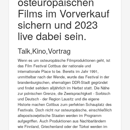
osteuropäischen
Films im Vorverkauf
sichern und 2023
live dabei sein.
Talk,Kino,Vortrag
Wenn es um osteuropäische Filmproduktionen geht, ist
das Film Festival Cottbus der nationale und
internationale Place to be. Bereits im Jahr 1991,
unmittelbar nach der Wende, wurde das Festival in der
brandenburgischen, ehemaligen DDR-Stadt gegründet
und findet seitdem alljährlich im Herbst statt. Die Nähe
zur polnischen Grenze, die Zweisprachigkeit - Sorbisch
und Deutsch - der Region Lausitz und die eigene
Historie machen Cottbus zum perfekten Schauplatz des
Festivals. Doch nicht nur osteuropäische, einschließlich
allepostsowjetische Staaten werden im Programm
aufgegriffen. Auch Produktionen aus Nachbarländern
wie Finnland, Griechenland oder der Türkei werden im