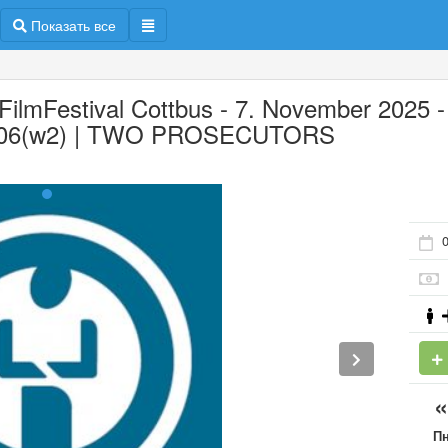
Показать все
 FilmFestival Cottbus - 7. November 2025 -
06(w2) | TWO PROSECUTORS
0
П