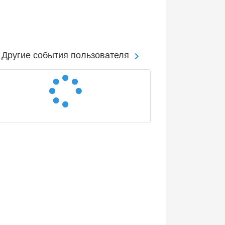
Другие события пользователя