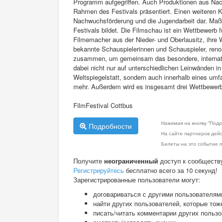
Programm aufgegriffen. Auch Produktionen aus Nach
Rahmen des Festivals präsentiert. Einen weiteren K
Nachwuchsförderung und die Jugendarbeit dar. Maßge
Festivals bildet. Die Filmschau ist ein Wettbewerb 
Filmemacher aus der Nieder- und Oberlausitz, ihre
bekannte Schauspielerinnen und Schauspieler, ren
zusammen, um gemeinsam das besondere, internation
dabei nicht nur auf unterschiedlichen Leinwänden 
Weltspiegelstatt, sondern auch innerhalb eines u
mehr. Außerdem wird es insgesamt drei Wettbewerbe
FilmFestival Cottbus
Нажимая на кнопку "Подр
Подробности
На сайте партнеров дей
Билеты на это событие п
Получите
неограниченный
доступ к сообществ
Регистрируйтесь
бесплатно всего за 10 секунд!
Зарегистрированные пользователи могут:
договариваться с другими пользователям
найти других пользователей, которые тож
писать/читать комментарии других польз