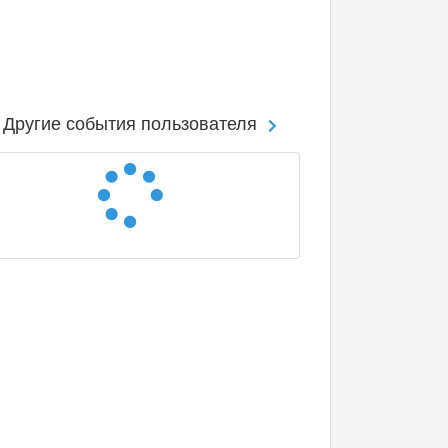
Другие события пользователя