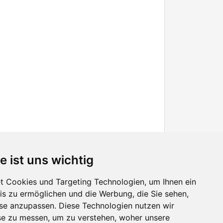
e ist uns wichtig
 Cookies und Targeting Technologien, um Ihnen ein
nis zu ermöglichen und die Werbung, die Sie sehen,
Facebook
sse anzupassen. Diese Technologien nutzen wir
Twitter
e zu messen, um zu verstehen, woher unsere