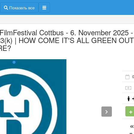
Показать все
 FilmFestival Cottbus - 6. November 2025 -
3(k) | HOW COME IT'S ALL GREEN OU
RE?
0