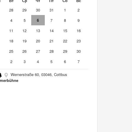
н
Вт
Ср
Чт
Пт
Сб
Вс
7
28
29
30
31
1
2
4
5
6
7
8
9
0
11
12
13
14
15
16
7
18
19
20
21
22
23
4
25
26
27
28
29
30
2
3
4
5
6
7
Wernerstraße 60, 03046, Cottbus
merbühne