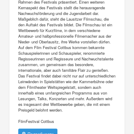
Rahmen des Festivals präsentiert. Einen weiteren
Kernaspekt des Festivals stellt die herausragende
Nachwuchsförderung und die Jugendarbeit dar.
Maßgeblich dafür, steht die Lausitzer Filmschau, die
den Auftakt des Festivals bildet. Die Filmschau ist ein
Wettbewerb für Kurzfilme, in dem verschiedene
Amateur- und halbprofessionelle Filmemacher aus der
Nieder- und Oberlausitz, ihre Werke vorstellen dürfen.
Auf dem Film Festival Cottbus kommen bekannte
Schauspielerinnen und Schauspieler, renommierte
Regisseurinnen und Regisseure und Nachwuchstalente
zusammen, um gemeinsam das besondere,
internationale, aber auch familiäre Flair zu genießen.
Das Festival findet dabei nicht nur auf unterschiedlichen
Leinwänden in Spielstätten wie der Kammerbühne oder
dem Filmtheater Weltspiegelstatt, sondern auch
innerhalb eines umfangreichen Programms aus von
Lesungen, Talks, Konzerten und mehr. Außerdem wird
es insgesamt drei Wettbewerbe geben, die mit einem
Preisgeld belohnt werden.
FilmFestival Cottbus
Подробности