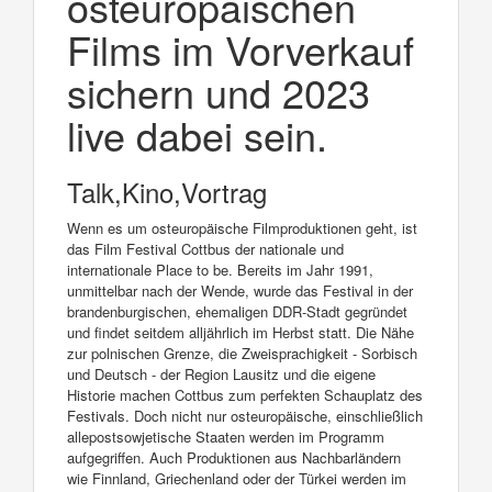
osteuropäischen
Films im Vorverkauf
sichern und 2023
live dabei sein.
Talk,Kino,Vortrag
Wenn es um osteuropäische Filmproduktionen geht, ist
das Film Festival Cottbus der nationale und
internationale Place to be. Bereits im Jahr 1991,
unmittelbar nach der Wende, wurde das Festival in der
brandenburgischen, ehemaligen DDR-Stadt gegründet
und findet seitdem alljährlich im Herbst statt. Die Nähe
zur polnischen Grenze, die Zweisprachigkeit - Sorbisch
und Deutsch - der Region Lausitz und die eigene
Historie machen Cottbus zum perfekten Schauplatz des
Festivals. Doch nicht nur osteuropäische, einschließlich
allepostsowjetische Staaten werden im Programm
aufgegriffen. Auch Produktionen aus Nachbarländern
wie Finnland, Griechenland oder der Türkei werden im