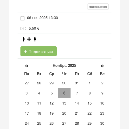
закончено
06 ноя 2025 13:30
5,50 €
Подписаться
«
»
Ноябрь 2025
Пн
Вт
Ср
Чт
Пт
Сб
Вс
27
28
29
30
31
1
2
3
4
5
6
7
8
9
10
11
12
13
14
15
16
17
18
19
20
21
22
23
24
25
26
27
28
29
30