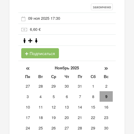
закончено
09 ноя 2025 17:30
6,60 €
Подписаться
«
»
Ноябрь 2025
Пн
Вт
Ср
Чт
Пт
Сб
Вс
27
28
29
30
31
1
2
3
4
5
6
7
8
9
10
11
12
13
14
15
16
17
18
19
20
21
22
23
24
25
26
27
28
29
30