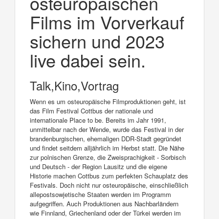
osteuropäischen
Films im Vorverkauf
sichern und 2023
live dabei sein.
Talk,Kino,Vortrag
Wenn es um osteuropäische Filmproduktionen geht, ist
das Film Festival Cottbus der nationale und
internationale Place to be. Bereits im Jahr 1991,
unmittelbar nach der Wende, wurde das Festival in der
brandenburgischen, ehemaligen DDR-Stadt gegründet
und findet seitdem alljährlich im Herbst statt. Die Nähe
zur polnischen Grenze, die Zweisprachigkeit - Sorbisch
und Deutsch - der Region Lausitz und die eigene
Historie machen Cottbus zum perfekten Schauplatz des
Festivals. Doch nicht nur osteuropäische, einschließlich
allepostsowjetische Staaten werden im Programm
aufgegriffen. Auch Produktionen aus Nachbarländern
wie Finnland, Griechenland oder der Türkei werden im