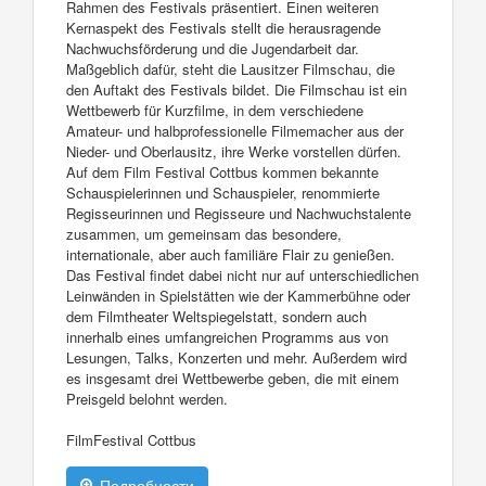
Rahmen des Festivals präsentiert. Einen weiteren
Kernaspekt des Festivals stellt die herausragende
Nachwuchsförderung und die Jugendarbeit dar.
Maßgeblich dafür, steht die Lausitzer Filmschau, die
den Auftakt des Festivals bildet. Die Filmschau ist ein
Wettbewerb für Kurzfilme, in dem verschiedene
Amateur- und halbprofessionelle Filmemacher aus der
Nieder- und Oberlausitz, ihre Werke vorstellen dürfen.
Auf dem Film Festival Cottbus kommen bekannte
Schauspielerinnen und Schauspieler, renommierte
Regisseurinnen und Regisseure und Nachwuchstalente
zusammen, um gemeinsam das besondere,
internationale, aber auch familiäre Flair zu genießen.
Das Festival findet dabei nicht nur auf unterschiedlichen
Leinwänden in Spielstätten wie der Kammerbühne oder
dem Filmtheater Weltspiegelstatt, sondern auch
innerhalb eines umfangreichen Programms aus von
Lesungen, Talks, Konzerten und mehr. Außerdem wird
es insgesamt drei Wettbewerbe geben, die mit einem
Preisgeld belohnt werden.
FilmFestival Cottbus
Подробности