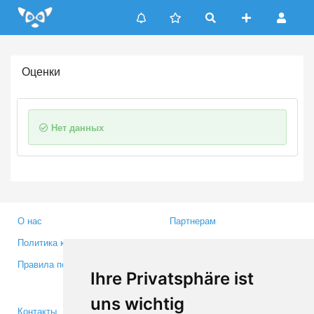
Update cookies preferences
Оценки
Нет данных
О нас
Партнерам
Политика конфиденциальности
Инвесторам
Правила пользования
Пресса
Ihre Privatsphäre ist
Медиа
uns wichtig
Контакты
Facebook