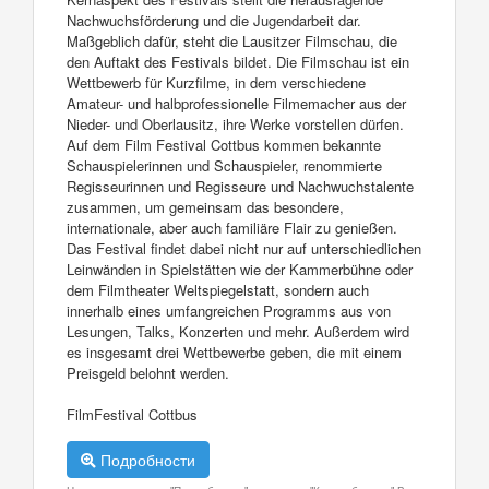
Nachwuchsförderung und die Jugendarbeit dar.
Maßgeblich dafür, steht die Lausitzer Filmschau, die
den Auftakt des Festivals bildet. Die Filmschau ist ein
Wettbewerb für Kurzfilme, in dem verschiedene
Amateur- und halbprofessionelle Filmemacher aus der
Nieder- und Oberlausitz, ihre Werke vorstellen dürfen.
Auf dem Film Festival Cottbus kommen bekannte
Schauspielerinnen und Schauspieler, renommierte
Regisseurinnen und Regisseure und Nachwuchstalente
zusammen, um gemeinsam das besondere,
internationale, aber auch familiäre Flair zu genießen.
Das Festival findet dabei nicht nur auf unterschiedlichen
Leinwänden in Spielstätten wie der Kammerbühne oder
dem Filmtheater Weltspiegelstatt, sondern auch
innerhalb eines umfangreichen Programms aus von
Lesungen, Talks, Konzerten und mehr. Außerdem wird
es insgesamt drei Wettbewerbe geben, die mit einem
Preisgeld belohnt werden.
FilmFestival Cottbus
Подробности