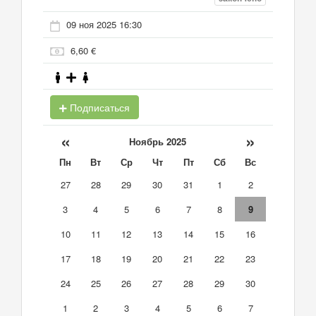
09 ноя 2025 16:30
6,60 €
Подписаться
«
»
Ноябрь 2025
Пн
Вт
Ср
Чт
Пт
Сб
Вс
27
28
29
30
31
1
2
3
4
5
6
7
8
9
10
11
12
13
14
15
16
17
18
19
20
21
22
23
24
25
26
27
28
29
30
1
2
3
4
5
6
7