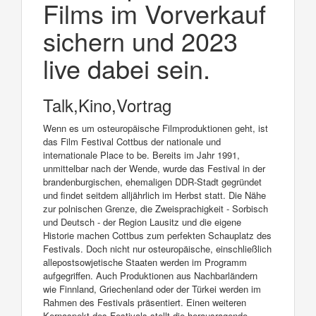
Films im Vorverkauf
sichern und 2023
live dabei sein.
Talk,Kino,Vortrag
Wenn es um osteuropäische Filmproduktionen geht, ist
das Film Festival Cottbus der nationale und
internationale Place to be. Bereits im Jahr 1991,
unmittelbar nach der Wende, wurde das Festival in der
brandenburgischen, ehemaligen DDR-Stadt gegründet
und findet seitdem alljährlich im Herbst statt. Die Nähe
zur polnischen Grenze, die Zweisprachigkeit - Sorbisch
und Deutsch - der Region Lausitz und die eigene
Historie machen Cottbus zum perfekten Schauplatz des
Festivals. Doch nicht nur osteuropäische, einschließlich
allepostsowjetische Staaten werden im Programm
aufgegriffen. Auch Produktionen aus Nachbarländern
wie Finnland, Griechenland oder der Türkei werden im
Rahmen des Festivals präsentiert. Einen weiteren
Kernaspekt des Festivals stellt die herausragende