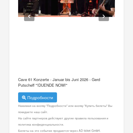
Cave 61 Konzerte - Januar bis Juni 2026 - Gerd
Putscheff "!DUENDE NOW!"
Подробности
Нажимая на кнопку "Подробности" или кнопку "Купить билеты" Вы
покидаете наш сайт.
На сайте партнеров действуют другие правила пользования и
политика конфиденциальности.
Билеты на это событие продаются через AD ticket GmbH.