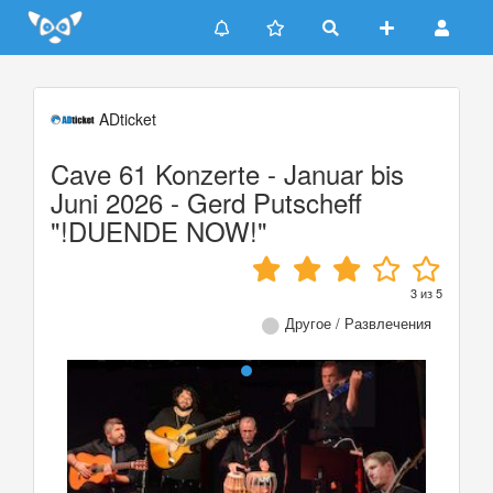
Update cookies preferences
ADticket
Cave 61 Konzerte - Januar bis
Juni 2026 - Gerd Putscheff
"!DUENDE NOW!"
3
из
5
Другое / Развлечения