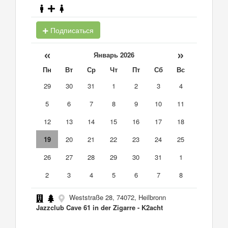
Подписаться
«
»
Январь 2026
Пн
Вт
Ср
Чт
Пт
Сб
Вс
29
30
31
1
2
3
4
5
6
7
8
9
10
11
12
13
14
15
16
17
18
19
20
21
22
23
24
25
26
27
28
29
30
31
1
2
3
4
5
6
7
8
Weststraße 28, 74072, Heilbronn
Jazzclub Cave 61 in der Zigarre - K2acht