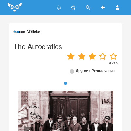
Update cookies preferences
ADticket
The Autocratics
3
из
5
Другое / Развлечения