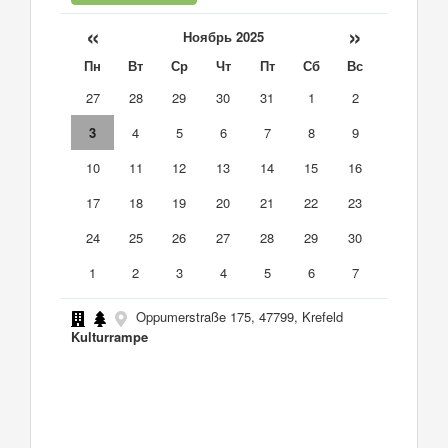
«
»
Ноябрь 2025
Пн
Вт
Ср
Чт
Пт
Сб
Вс
27
28
29
30
31
1
2
3
4
5
6
7
8
9
10
11
12
13
14
15
16
17
18
19
20
21
22
23
24
25
26
27
28
29
30
1
2
3
4
5
6
7
Oppumerstraße 175, 47799, Krefeld
Kulturrampe