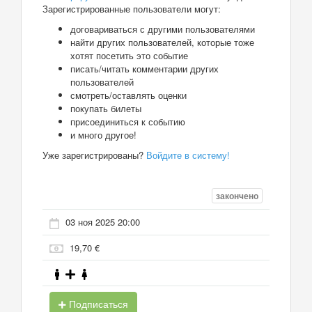
Зарегистрированные пользователи могут:
договариваться с другими пользователями
найти других пользователей, которые тоже
хотят посетить это событие
писать/читать комментарии других
пользователей
смотреть/оставлять оценки
покупать билеты
присоединиться к событию
и много другое!
Уже зарегистрированы?
Войдите в систему!
закончено
03 ноя 2025 20:00
19,70 €
Подписаться