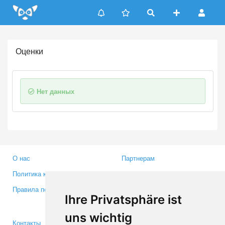
Update cookies preferences
Оценки
Нет данных
О нас
Партнерам
Политика конфиденциальности
Инвесторам
Правила пользования
Пресса
Ihre Privatsphäre ist
Медиа
uns wichtig
Контакты
Facebook