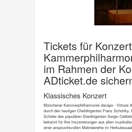
Tickets für Konzer
Kammerphilharmon
im Rahmen der Ko
ADticket.de sicher
Klassisches Konzert
Münchener Kammerphilharmonie dacapo - Virtuos &
durch den heutigen Chefdirigenten Franz Schottky. 
Schüler des populären Stardirigenten Sergiu Celib
bekannt für ihre Inszenierungen aus allen musikal
einer anspruchsvollen Matinéereihe im Herkulessaa