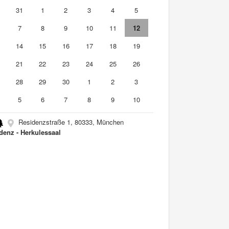
0
31
1
2
3
4
5
7
8
9
10
11
12
3
14
15
16
17
18
19
0
21
22
23
24
25
26
7
28
29
30
1
2
3
5
6
7
8
9
10
Residenzstraße 1, 80333, München
denz - Herkulessaal