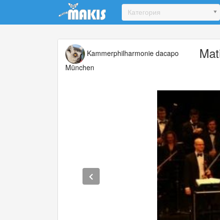
Update cookies preferences
Категория
Mat
Kammerphilharmonie dacapo
München