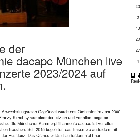
3
6
1
2
te der
2
ie dacapo München live
4
nzerte 2023/2024 auf
n.
Resi
 Abwechslungsreich Gegründet wurde das Orchester im Jahr 2000
Franzy Schottky war einer der letzten und vor allem engsten
idache. Die Münchener Kammerphilharmonie dacapo ist vor allem
ischen Epochen. Seit 2015 begeistert das Ensemble außerdem mit
l der Residenz. Das Orchester lässt außerdem nicht nur