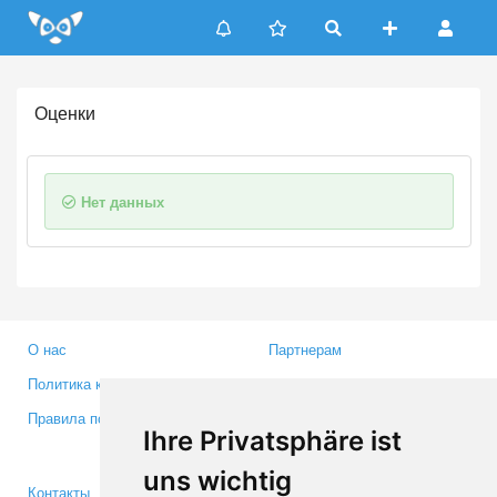
Update cookies preferences
Оценки
Нет данных
О нас
Партнерам
Политика конфиденциальности
Инвесторам
Правила пользования
Пресса
Ihre Privatsphäre ist
Медиа
uns wichtig
Контакты
Facebook