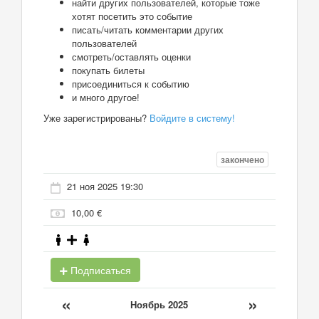
найти других пользователей, которые тоже
хотят посетить это событие
писать/читать комментарии других
пользователей
смотреть/оставлять оценки
покупать билеты
присоединиться к событию
и много другое!
Уже зарегистрированы?
Войдите в систему!
закончено
21 ноя 2025 19:30
10,00 €
Подписаться
«
»
Ноябрь 2025