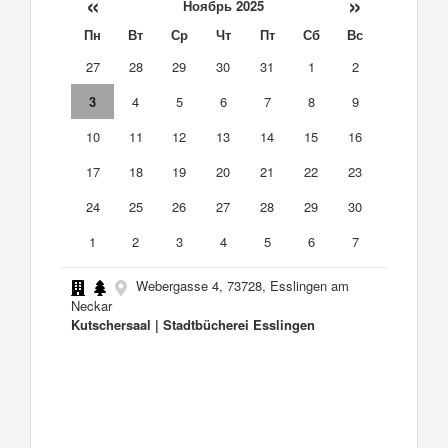
«
»
Ноябрь 2025
Пн
Вт
Ср
Чт
Пт
Сб
Вс
27
28
29
30
31
1
2
3
4
5
6
7
8
9
10
11
12
13
14
15
16
17
18
19
20
21
22
23
24
25
26
27
28
29
30
1
2
3
4
5
6
7
Webergasse 4, 73728, Esslingen am
Neckar
Kutschersaal | Stadtbücherei Esslingen