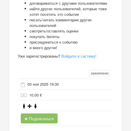
договариваться с другими пользователями
найти других пользователей, которые тоже
хотят посетить это событие
писать/читать комментарии других
пользователей
смотреть/оставлять оценки
покупать билеты
присоединиться к событию
и много другое!
Уже зарегистрированы?
Войдите в систему!
закончено
03 ноя 2025 19:30
10,00 €
Подписаться