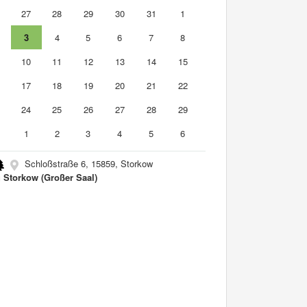
6
27
28
29
30
31
1
3
4
5
6
7
8
10
11
12
13
14
15
6
17
18
19
20
21
22
3
24
25
26
27
28
29
0
1
2
3
4
5
6
Schloßstraße 6, 15859, Storkow
 Storkow (Großer Saal)