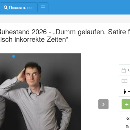
Показать все
uhestand 2026 - „Dumm gelaufen. Satire f
tisch inkorrekte Zeiten“
0
П