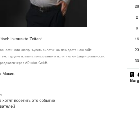
2
2
9
isch inkorrekte Zeiten“
1
2
обности" или кнопку "Купить билеты" Вы покидаете наш сайт.
ствуют другие правила пользования и политика конфиденциальности.
3
родаются через AD ticket GmbH.
у Макис.
Burg
и
е хотят посетить это событие
ователей