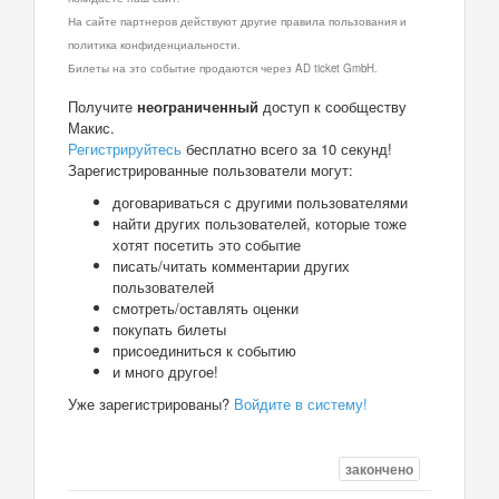
На сайте партнеров действуют другие правила пользования и
политика конфиденциальности.
Билеты на это событие продаются через AD ticket GmbH.
Получите
неограниченный
доступ к сообществу
Макис.
Регистрируйтесь
бесплатно всего за 10 секунд!
Зарегистрированные пользователи могут:
договариваться с другими пользователями
найти других пользователей, которые тоже
хотят посетить это событие
писать/читать комментарии других
пользователей
смотреть/оставлять оценки
покупать билеты
присоединиться к событию
и много другое!
Уже зарегистрированы?
Войдите в систему!
закончено