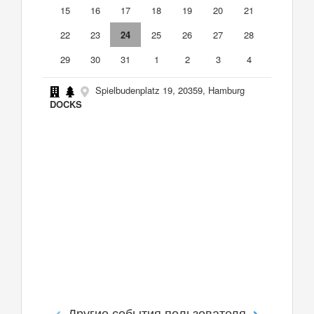
15
16
17
18
19
20
21
22
23
24
25
26
27
28
29
30
31
1
2
3
4
Spielbudenplatz 19, 20359, Hamburg
DOCKS
Другие события пользователя