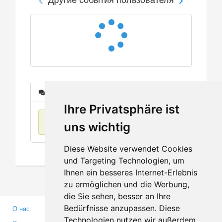
Сообщения
Ihre Privatsphäre ist
Нет данных
uns wichtig
Diese Website verwendet Cookies
und Targeting Technologien, um
Ihnen ein besseres Internet-Erlebnis
zu ermöglichen und die Werbung,
die Sie sehen, besser an Ihre
Bedürfnisse anzupassen. Diese
О нас
Партнерам
Technologien nutzen wir außerdem,