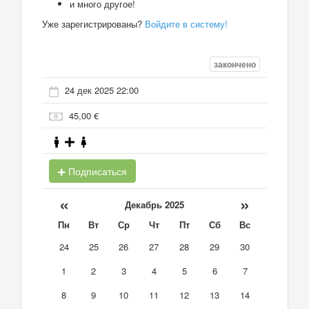
и много другое!
Уже зарегистрированы?
Войдите в систему!
закончено
24 дек 2025 22:00
45,00 €
Подписаться
«
»
Декабрь 2025
Пн
Вт
Ср
Чт
Пт
Сб
Вс
24
25
26
27
28
29
30
1
2
3
4
5
6
7
8
9
10
11
12
13
14