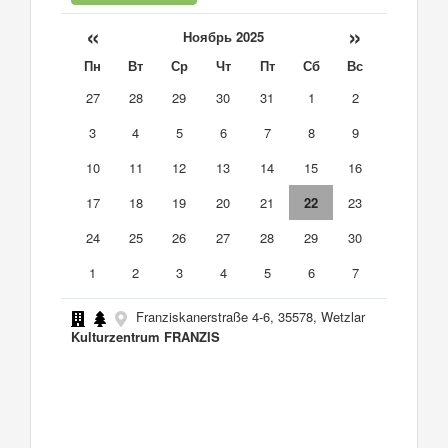
«
»
Ноябрь 2025
Пн
Вт
Ср
Чт
Пт
Сб
Вс
27
28
29
30
31
1
2
3
4
5
6
7
8
9
10
11
12
13
14
15
16
17
18
19
20
21
22
23
24
25
26
27
28
29
30
1
2
3
4
5
6
7
Franziskanerstraße 4-6, 35578, Wetzlar
Kulturzentrum FRANZIS