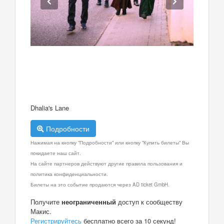
Dhalia's Lane
Подробности
Нажимая на кнопку "Подробности" или кнопку "Купить билеты" Вы
покидаете наш сайт.
На сайте партнеров действуют другие правила пользования и
политика конфиденциальности.
Билеты на это событие продаются через AD ticket GmbH.
Получите
неограниченный
доступ к сообществу
Макис.
Регистрируйтесь
бесплатно всего за 10 секунд!